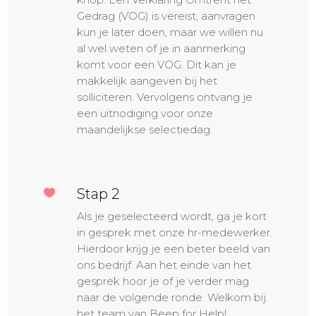
Gedrag (VOG) is vereist, aanvragen
kun je later doen, maar we willen nu
al wel weten of je in aanmerking
komt voor een VOG. Dit kan je
makkelijk aangeven bij het
solliciteren. Vervolgens ontvang je
een uitnodiging voor onze
maandelijkse selectiedag.
Stap 2

Als je geselecteerd wordt, ga je kort
in gesprek met onze hr-medewerker.
Hierdoor krijg je een beter beeld van
ons bedrijf. Aan het einde van het
gesprek hoor je of je verder mag
naar de volgende ronde. Welkom bij
het team van Beep for Help!