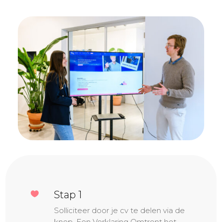
Stap 1

Solliciteer door je cv te delen via de
knop. Een Verklaring Omtrent het