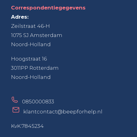
Correspondentiegegevens
Adres:
Zeilstraat 46-H
1075 SJ Amsterdam
Noord-Holland
Hoogstraat 16
3011PP Rotterdam
Noord-Holland
0850000833
klantcontact@beepforhelp.nl
KvK:7845234