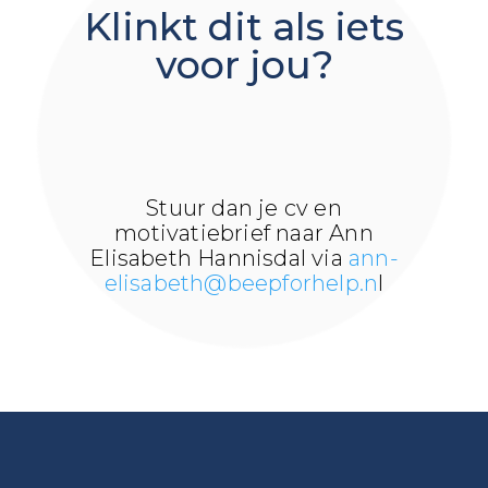
Klinkt dit als iets
voor jou?
Stuur dan je cv en
motivatiebrief naar Ann
Elisabeth Hannisdal via
ann-
elisabeth@beepforhelp.n
l